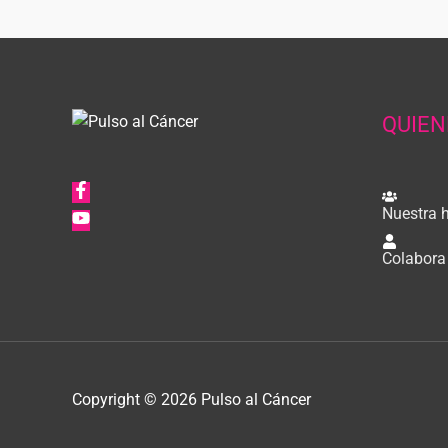
QUIEN
Nuestra h
Colabora
Copyright © 2026
Pulso al Cáncer