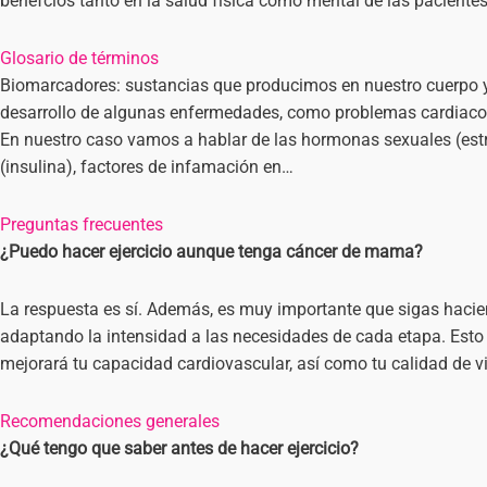
benefcios tanto en la salud física como mental de las pacient
Glosario de términos
Biomarcadores: sustancias que producimos en nuestro cuerpo 
desarrollo de algunas enfermedades, como problemas cardiacos, 
En nuestro caso vamos a hablar de las hormonas sexuales (es
(insulina), factores de infamación en…
Preguntas frecuentes
¿Puedo hacer ejercicio aunque tenga cáncer de mama?
La respuesta es sí. Además, es muy importante que sigas hacien
adaptando la intensidad a las necesidades de cada etapa. Esto
mejorará tu capacidad cardiovascular, así como tu calidad de v
Recomendaciones generales
¿Qué tengo que saber antes de hacer ejercicio?