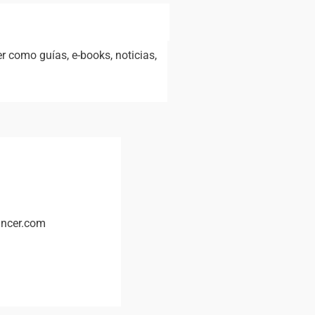
 como guías, e-books, noticias,
ancer.com