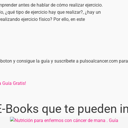
render antes de hablar de cómo realizar ejercicio.
 ¿qué tipo de ejercicio hay que realizar?, ¿hay un
alizando ejercicio físico? Por ello, en este
 el boton y consigue la guía y suscríbete a pulsoalcancer.com par
 Guía Gratis!
E-Books que te pueden int