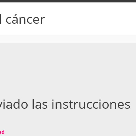
l cáncer
iado las instrucciones
ad