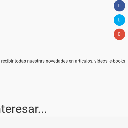
a recibir todas nuestras novedades en artículos, vídeos, e-books
eresar...