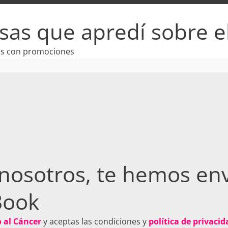
sas que apredí sobre e
os con promociones
 nosotros, te hemos env
Book
 al Cáncer
y aceptas las condiciones y
política de privacid