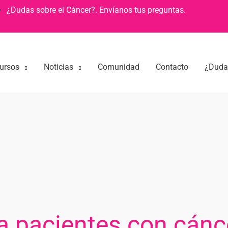
¿Dudas sobre el Cáncer?. Envíanos tus preguntas.
ursos
Noticias
Comunidad
Contacto
¿Dudas
ara pacientes con cá