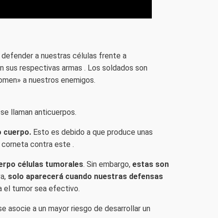
defender a nuestras células frente a
on sus respectivas armas . Los soldados son
comen» a nuestros enemigos.
 se llaman anticuerpos.
o cuerpo.
Esto es debido a que produce unas
 corneta contra este .
erpo células tumorales
. Sin embargo,
estas son
va,
solo aparecerá cuando nuestras defensas
 el tumor sea efectivo.
e asocie a un mayor riesgo de desarrollar un