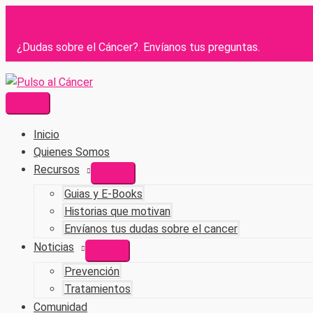
¿Dudas sobre el Cáncer?. Envíanos tus preguntas.
Inicio
Quienes Somos
Recursos
Guias y E-Books
Historias que motivan
Envíanos tus dudas sobre el cancer
Noticias
Prevención
Tratamientos
Comunidad