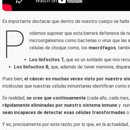
Es importante destacar que dentro de nuestro cuerpo se halla 
P
odemos suponer que esta barrera defensiva de nu
microorganismos como bacterias o virus que las 
células de choque como, los
macrófagos
, tamb
Los linfocitos T,
que es un soldado que nos recu
Los linfocitos B,
que, además de tener memoria, disparan
Pues bien,
el cáncer es muchas veces visto por nuestro s
moléculas que nuestras células inmunitarias identifican como i
En realidad,
se cree que continuamente
(cada año, cada mes,
rápidamente eliminadas por nuestro sistema inmune
y nun
sean incapaces de detectar esas células transformadas
o 
Y es, precisamente por esta razón, por lo que, en la actualida