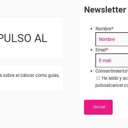
Newsletter
Nombre
*
PULSO AL
Email
*
Consentimiento
 sobre el cáncer como guías,
He leido y a
pulsoalcancer.