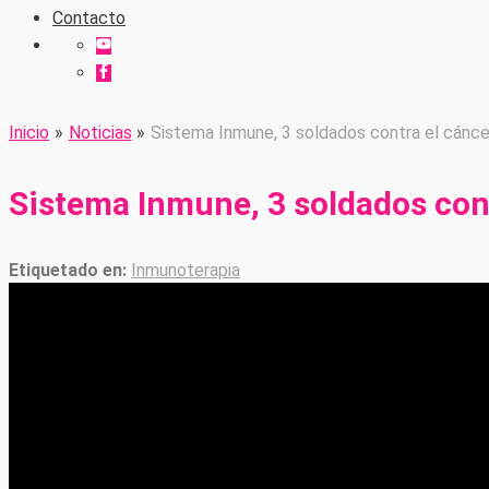
Contacto
Inicio
Noticias
Sistema Inmune, 3 soldados contra el cánce
Sistema Inmune, 3 soldados con
Inmunoterapia