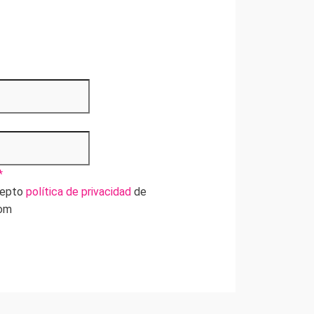
*
cepto
política de privacidad
de
com